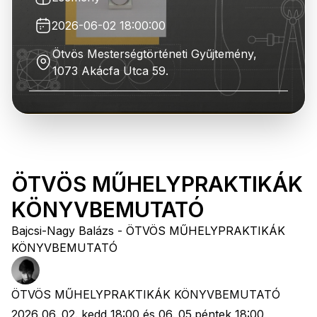
2026-06-02 18:00:00
Ötvös Mesterségtörténeti Gyűjtemény,
1073 Akácfa Utca 59.
ÖTVÖS MŰHELYPRAKTIKÁK
KÖNYVBEMUTATÓ
Bajcsi-Nagy Balázs - ÖTVÖS MŰHELYPRAKTIKÁK
KÖNYVBEMUTATÓ
ÖTVÖS MŰHELYPRAKTIKÁK KÖNYVBEMUTATÓ
2026 06. 02. kedd 18:00 és 06. 05.péntek 18:00