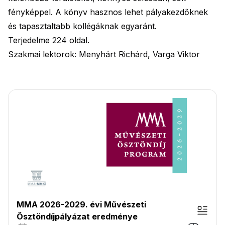
fényképpel. A könyv hasznos lehet pályakezdőknek
és tapasztaltabb kollégáknak egyaránt.
Terjedelme 224 oldal.
Szakmai lektorok: Menyhárt Richárd, Varga Viktor
MMA 2026-2029. évi Művészeti
Ösztöndíjpályázat eredménye