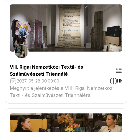
VIII. Rigai Nemzetközi Textil- és
Szálművészeti Triennálé
2027-05-28 00:00:00
Hír
Megnyílt a jelentkezés a VIII. Rigai Nemzetközi
Textil- és Szálművészeti Triennáléra