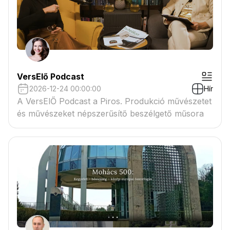
VersElő Podcast
2026-12-24 00:00:00
Hír
A VersElŐ Podcast a Piros. Produkció művészetet
és művészeket népszerűsítő beszélgető műsora