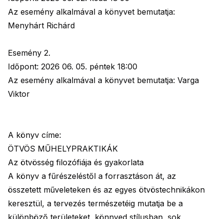
Az esemény alkalmával a könyvet bemutatja:
Menyhárt Richárd
Esemény 2.
Időpont: 2026 06. 05. péntek 18:00
Az esemény alkalmával a könyvet bemutatja: Varga
Viktor
A könyv címe:
ÖTVÖS MŰHELYPRAKTIKÁK
Az ötvösség filozófiája és gyakorlata
A könyv a fűrészeléstől a forrasztáson át, az
összetett műveleteken és az egyes ötvöstechnikákon
keresztül, a tervezés természetéig mutatja be a
különböző területeket, könnyed stílusban, sok