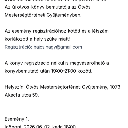
Az új ötvös-könyv bemutatója az Ötvös
Mesterségtörténeti Gyűjteményben.
Az esemény regisztrációhoz kötött és a létszám
korlátozott a hely szűke miatt!
Regisztráció: bajcsinagy@gmail.com
A könyv regisztráció nélkül is megvásárolható a
könyvbemutató után 19:00-21:00 között.
Helyszín: Ötvös Mesterségtörténeti Gyűjtemény, 1073
Akácfa utca 59.
Esemény 1.
Időpont: 2026 06. 02. kedd 18:00