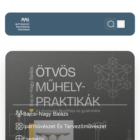
Bajcsi-Nagy Balázs
Iparművészet És Tervezőművészet
Esemény