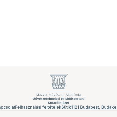
pcsolat
Felhasználási feltételek
Sütik
1121 Budapest, Budakes