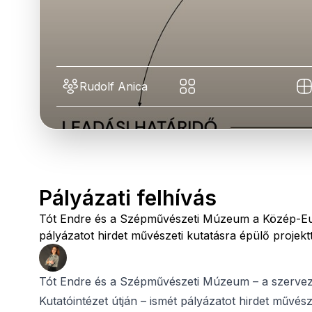
Rudolf Anica
Pályázati felhívás
Tót Endre és a Szépművészeti Múzeum a Közép-Euró
pályázatot hirdet művészeti kutatásra épülő projek
Tót Endre és a Szépművészeti Múzeum – a szervez
Kutatóintézet útján – ismét pályázatot hirdet művés