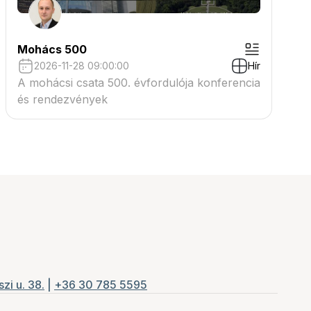
Mohács 500
2026-11-28 09:00:00
Hír
A mohácsi csata 500. évfordulója konferencia
és rendezvények
zi u. 38.
|
+36 30 785 5595