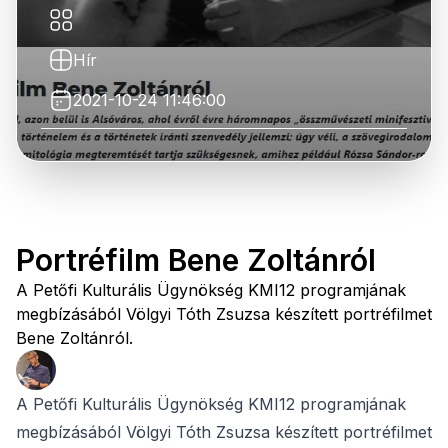
Hír
2021-10-24 11:46:00
Portréfilm Bene Zoltánról
A Petőfi Kulturális Ügynökség KMI12 programjának
megbízásából Völgyi Tóth Zsuzsa készített portréfilmet
Bene Zoltánról.
A Petőfi Kulturális Ügynökség KMI12 programjának
megbízásából Völgyi Tóth Zsuzsa készített portréfilmet