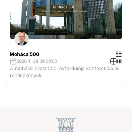
Mohács 500
2026-11-28 09:00:00
Hír
A mohácsi csata 500. évfordulója konferencia és
rendezvények