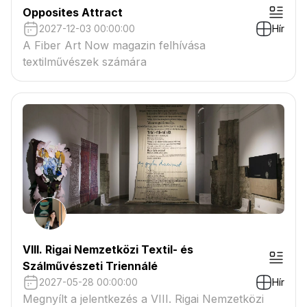
Opposites Attract
2027-12-03 00:00:00
Hír
A Fiber Art Now magazin felhívása
textilművészek számára
VIII. Rigai Nemzetközi Textil- és
Szálművészeti Triennálé
2027-05-28 00:00:00
Hír
Megnyílt a jelentkezés a VIII. Rigai Nemzetközi