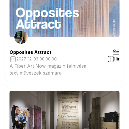
Opposites Attract
2027-12-03 00:00:00
Hír
A Fiber Art Now magazin felhívása
textilművészek számára