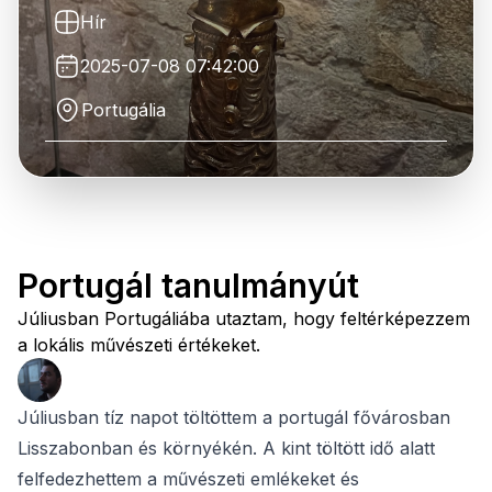
Hír
2025-07-08 07:42:00
Portugália
Portugál tanulmányút
Júliusban Portugáliába utaztam, hogy feltérképezzem
a lokális művészeti értékeket.
Júliusban tíz napot töltöttem a portugál fővárosban
Lisszabonban és környékén. A kint töltött idő alatt
felfedezhettem a művészeti emlékeket és