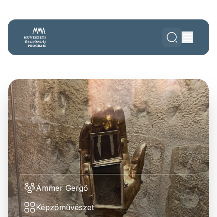
Ámmer Gergő
Képzőművészet