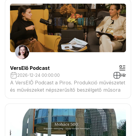
VersElő Podcast
2026-12-24 00:00:00
Hír
A VersElŐ Podcast a Piros. Produkció művészetet
és művészeket népszerűsítő beszélgető műsora