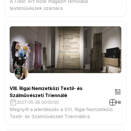
A Fiber Art Now magazin felhívása
textilművészek számára
VIII. Rigai Nemzetközi Textil- és
Szálművészeti Triennálé
2027-05-28 00:00:00
Hír
Megnyílt a jelentkezés a VIII. Rigai Nemzetközi
Textil- és Szálművészeti Triennáléra