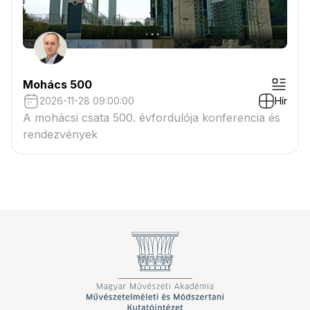
Mohács 500
2026-11-28 09:00:00
Hír
A mohácsi csata 500. évfordulója konferencia és
rendezvények