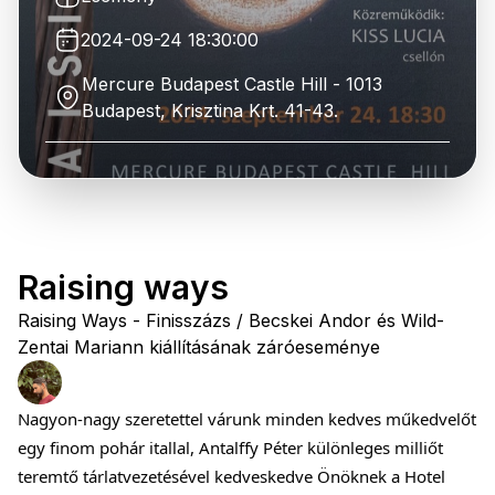
2024-09-24 18:30:00
Mercure Budapest Castle Hill - 1013
Budapest, Krisztina Krt. 41-43.
Raising ways
Raising Ways - Finisszázs / Becskei Andor és Wild-
Zentai Mariann kiállításának záróeseménye
Nagyon-nagy szeretettel várunk minden kedves műkedvelőt
egy finom pohár itallal, Antalffy Péter különleges milliőt
teremtő tárlatvezetésével kedveskedve Önöknek a Hotel