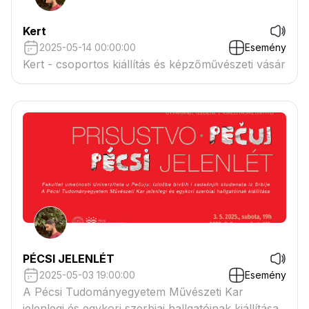
Kert
2025-05-14 00:00:00
Esemény
Kert - csoportos kiállítás és képzőművészeti vásár
PÉCSI JELENLÉT
2025-05-03 19:00:00
Esemény
A Pécsi Tudományegyetem Művészeti Kar
jelenlegi és egykori szerbiai hallgatóinak kiállítása