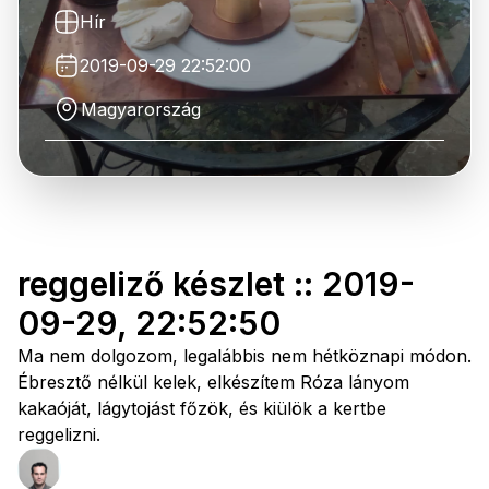
Hír
2019-09-29 22:52:00
Magyarország
reggeliző készlet :: 2019-
09-29, 22:52:50
Ma nem dolgozom, legalábbis nem hétköznapi módon.
Ébresztő nélkül kelek, elkészítem Róza lányom
kakaóját, lágytojást főzök, és kiülök a kertbe
reggelizni.