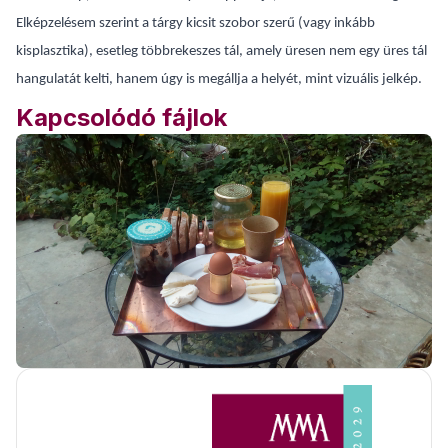
Elképzelésem szerint a tárgy kicsit szobor szerű (vagy inkább
kisplasztika), esetleg többrekeszes tál, amely üresen nem egy üres tál
hangulatát kelti, hanem úgy is megállja a helyét, mint vizuális jelkép.
Kapcsolódó fájlok