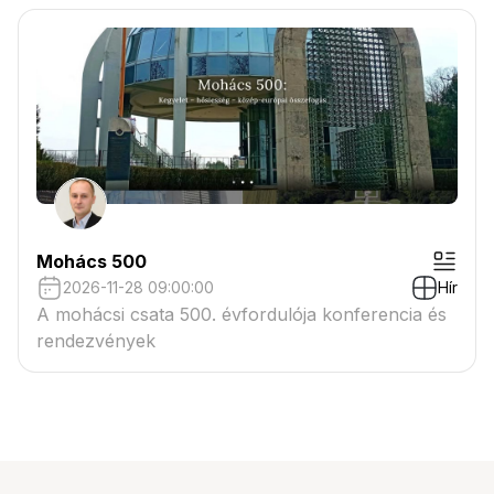
Mohács 500
2026-11-28 09:00:00
Hír
A mohácsi csata 500. évfordulója konferencia és
rendezvények