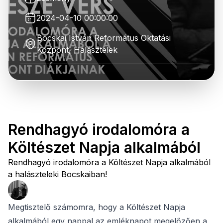
2024-04-10 00:00:00
Bocskai István Református Oktatási
Központ, Halásztelek
Rendhagyó irodalomóra a
Költészet Napja alkalmából
Rendhagyó irodalomóra a Költészet Napja alkalmából
a halászteleki Bocskaiban!
Megtisztelő számomra, hogy a Költészet Napja
alkalmából egy nappal az emléknapot megelőzően a