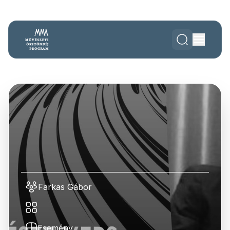
Farkas Gábor
Esemény