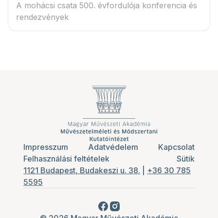
A mohácsi csata 500. évfordulója konferencia és
rendezvények
Impresszum
Adatvédelem
Kapcsolat
Felhasználási feltételek
Sütik
1121 Budapest, Budakeszi u. 38.
|
+36 30 785
5595