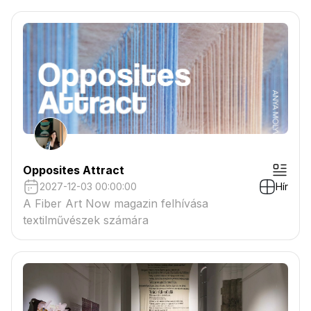
csatolmányban
Opposites Attract
2027-12-03 00:00:00
Hír
A Fiber Art Now magazin felhívása
textilművészek számára