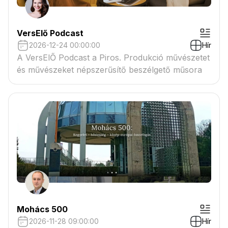
VersElő Podcast
2026-12-24 00:00:00
Hír
A VersElŐ Podcast a Piros. Produkció művészetet
és művészeket népszerűsítő beszélgető műsora
Mohács 500
2026-11-28 09:00:00
Hír