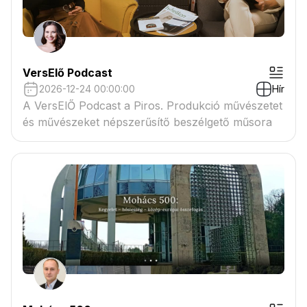
VersElő Podcast
2026-12-24 00:00:00
Hír
A VersElŐ Podcast a Piros. Produkció művészetet
és művészeket népszerűsítő beszélgető műsora