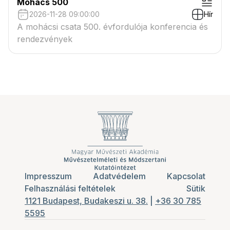
Mohács 500
2026-11-28 09:00:00
Hír
A mohácsi csata 500. évfordulója konferencia és
rendezvények
Impresszum
Adatvédelem
Kapcsolat
Felhasználási feltételek
Sütik
1121 Budapest, Budakeszi u. 38.
|
+36 30 785
5595