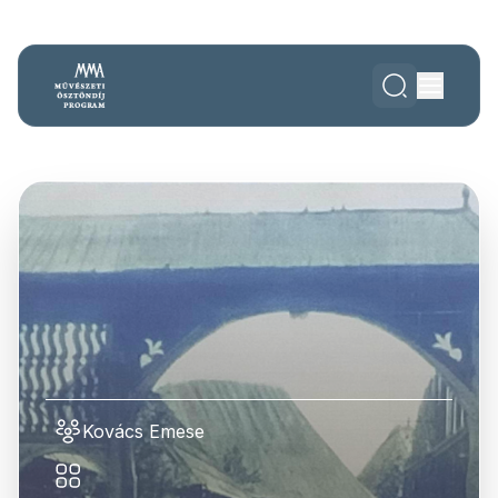
Kovács Emese