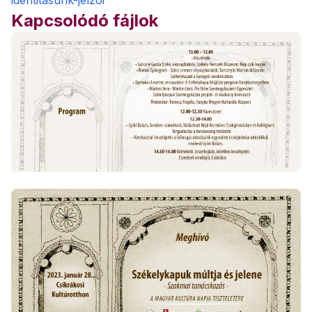
identitasunk-jelzoi
Kapcsolódó fájlok