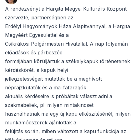
A rendezvényt a Hargita Megyei Kulturális Központ
szervezte, partnerségben az
Erdélyi Hagyományok Háza Alapítvánnyal, a Hargita
Megyéért Egyesülettel és a
Csíkrákosi Polgármesteri Hivatallal. A nap folyamán
előadások és párbeszéd
formájában körüljártuk a székelykapuk történetének
kérdéskörét, a kapuk helyi
jellegzetességeit mutatták be a meghívott
néprajzkutatók és a mai fafaragók
aktuális kérdéseire is próbáltak választ adni a
szakmabeliek, pl. milyen mintakincset
használhatnak ma egy új kapu elkészítésénél, milyen
munkamódszerek ajánlottak a
felújítás során, miben változott a kapu funkciója az