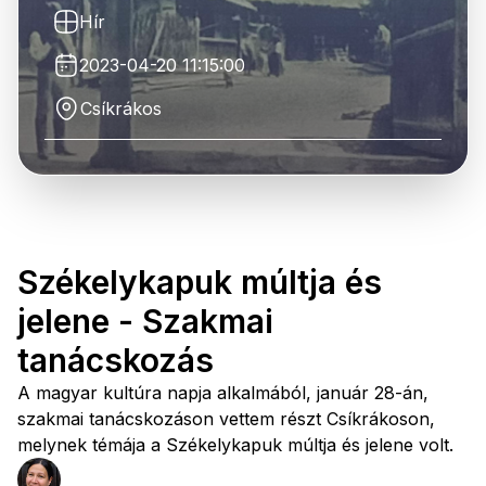
Hír
2023-04-20 11:15:00
Csíkrákos
Székelykapuk múltja és
jelene - Szakmai
tanácskozás
A magyar kultúra napja alkalmából, január 28-án,
szakmai tanácskozáson vettem részt Csíkrákoson,
melynek témája a Székelykapuk múltja és jelene volt.