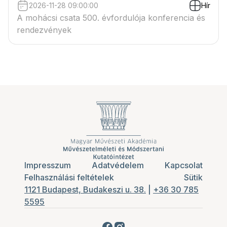
2026-11-28 09:00:00
Hír
A mohácsi csata 500. évfordulója konferencia és
rendezvények
Impresszum
Adatvédelem
Kapcsolat
Felhasználási feltételek
Sütik
1121 Budapest, Budakeszi u. 38.
|
+36 30 785
5595