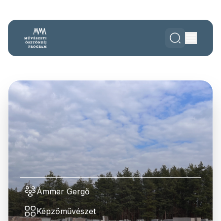
Ámmer Gergő
Képzőművészet