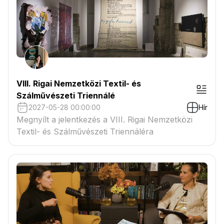
VIII. Rigai Nemzetközi Textil- és
Szálművészeti Triennálé
2027-05-28 00:00:00
Hír
Megnyílt a jelentkezés a VIII. Rigai Nemzetközi
Textil- és Szálművészeti Triennáléra