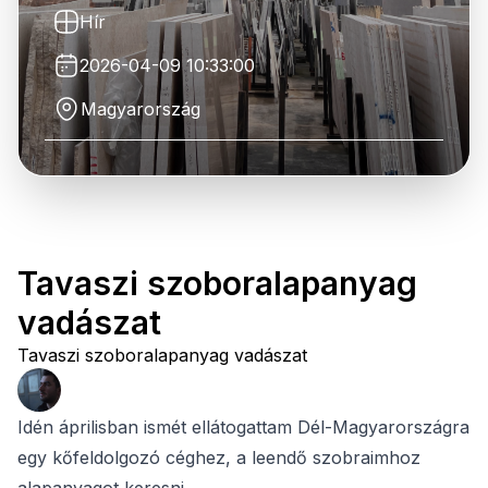
Hír
2026-04-09 10:33:00
Magyarország
Tavaszi szoboralapanyag
vadászat
Tavaszi szoboralapanyag vadászat
Idén áprilisban ismét ellátogattam Dél-Magyarországra
egy kőfeldolgozó céghez, a leendő szobraimhoz