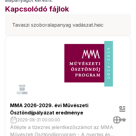
alapanyagot keresni.
Kapcsolódó fájlok
Tavaszi szoboralapanyag vadászat.heic
MMA 2026-2029. évi Művészeti
Ösztöndíjpályázat eredménye
2029-08-31 00:00:00
Hír
Átlépte a tízezres jelentkezőszámot az MMA
Művészeti Ösztöndíjprogram - A nyertes és