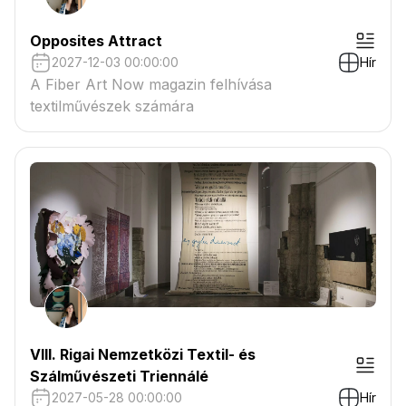
Opposites Attract
2027-12-03 00:00:00
Hír
A Fiber Art Now magazin felhívása
textilművészek számára
VIII. Rigai Nemzetközi Textil- és
Szálművészeti Triennálé
2027-05-28 00:00:00
Hír