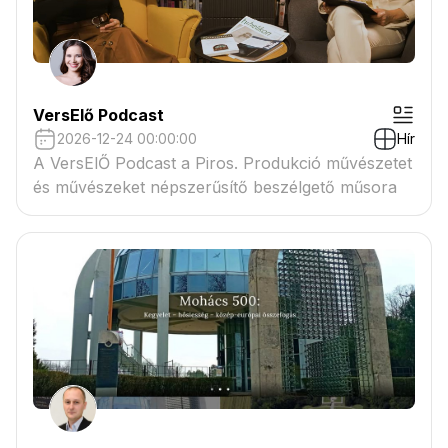
VersElő Podcast
2026-12-24 00:00:00
Hír
A VersElŐ Podcast a Piros. Produkció művészetet
és művészeket népszerűsítő beszélgető műsora