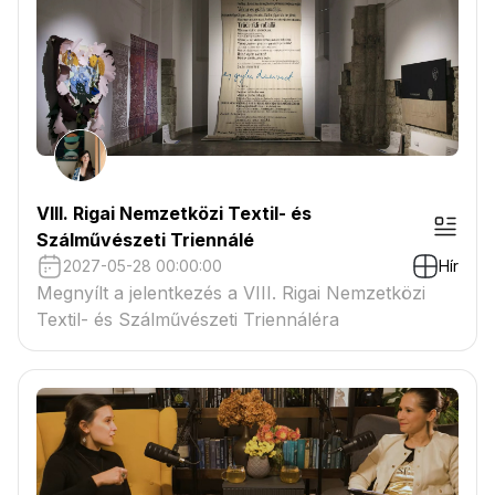
VIII. Rigai Nemzetközi Textil- és
Szálművészeti Triennálé
2027-05-28 00:00:00
Hír
Megnyílt a jelentkezés a VIII. Rigai Nemzetközi
Textil- és Szálművészeti Triennáléra