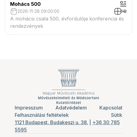
Mohács 500
2026-11-28 09:00:00
Hír
A mohácsi csata 500. évfordulója konferencia és
rendezvények
Impresszum
Adatvédelem
Kapcsolat
Felhasználási feltételek
Sütik
1121 Budapest, Budakeszi u. 38.
|
+36 30 785
5595