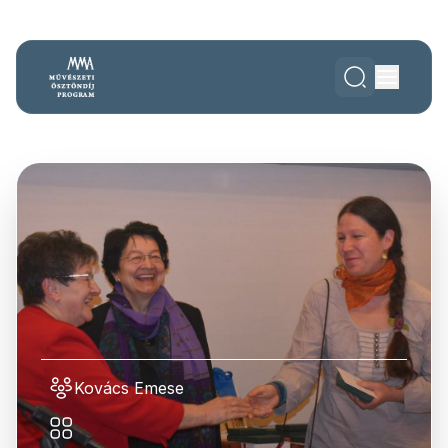
Kovács Emese