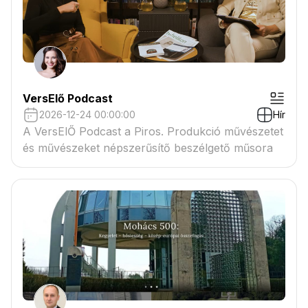
VersElő Podcast
2026-12-24 00:00:00
Hír
A VersElŐ Podcast a Piros. Produkció művészetet
és művészeket népszerűsítő beszélgető műsora