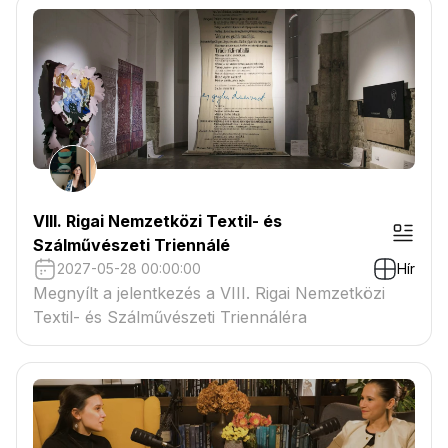
VIII. Rigai Nemzetközi Textil- és
Szálművészeti Triennálé
2027-05-28 00:00:00
Hír
Megnyílt a jelentkezés a VIII. Rigai Nemzetközi
Textil- és Szálművészeti Triennáléra