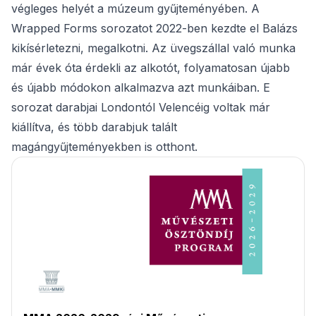
végleges helyét a múzeum gyűjteményében. A
Wrapped Forms sorozatot 2022-ben kezdte el Balázs
kikísérletezni, megalkotni. Az üvegszállal való munka
már évek óta érdekli az alkotót, folyamatosan újabb
és újabb módokon alkalmazva azt munkáiban. E
sorozat darabjai Londontól Velencéig voltak már
kiállítva, és több darabjuk talált
magángyűjteményekben is otthont.