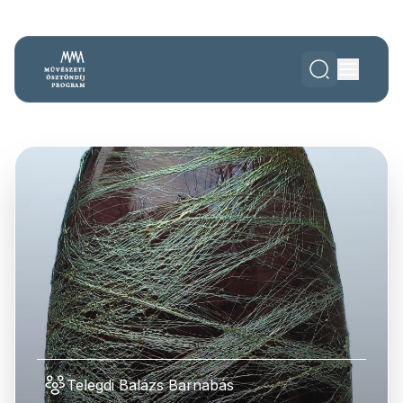
Telegdi Balázs Barnabás