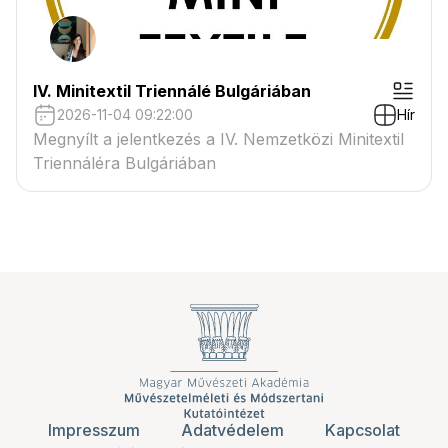
IV. Minitextil Triennálé Bulgáriában
2026-11-04 09:22:00
Hír
Megnyílt a jelentkezés a IV. Nemzetközi Minitextil
Triennáléra Bulgáriában
Impresszum
Adatvédelem
Kapcsolat