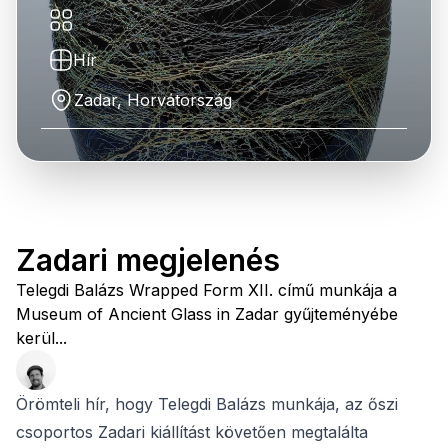
Hír
Zadar, Horvátország
Zadari megjelenés
Telegdi Balázs Wrapped Form XII. című munkája a
Museum of Ancient Glass in Zadar gyűjteményébe
kerül...
Örömteli hír, hogy Telegdi Balázs munkája, az őszi
csoportos Zadari kiállítást követően megtalálta