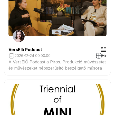
VersElő Podcast
2026-12-24 00:00:00
Hír
A VersElŐ Podcast a Piros. Produkció művészetet
és művészeket népszerűsítő beszélgető műsora