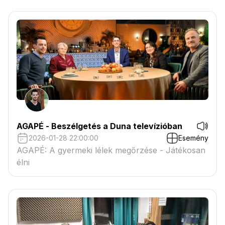
AGAPÉ - Beszélgetés a Duna televízióban
2026-01-28 22:00:00
Esemény
AGAPÉ: A gyermeki lélek megőrzése - Játékosan
élni