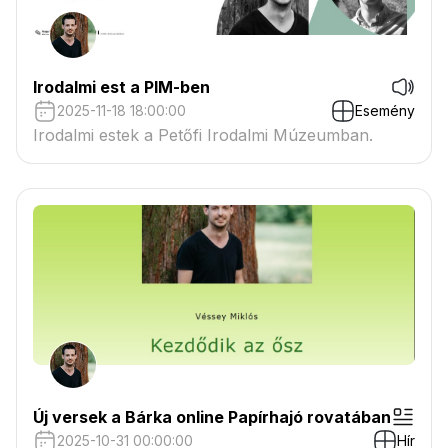
Irodalmi est a PIM-ben
2025-11-18 18:00:00
Esemény
Irodalmi estek a Petőfi Irodalmi Múzeumban.
Új versek a Bárka online Papírhajó rovatában
2025-10-31 00:00:00
Hír