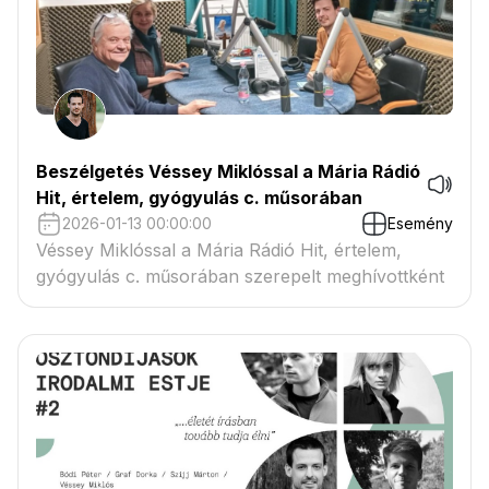
Beszélgetés Véssey Miklóssal a Mária Rádió
Hit, értelem, gyógyulás c. műsorában
2026-01-13 00:00:00
Esemény
Véssey Miklóssal a Mária Rádió Hit, értelem,
gyógyulás c. műsorában szerepelt meghívottként