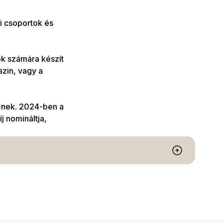
i csoportok és
k számára készít
zin, vagy a
S-nek. 2024-ben a
 nomináltja,