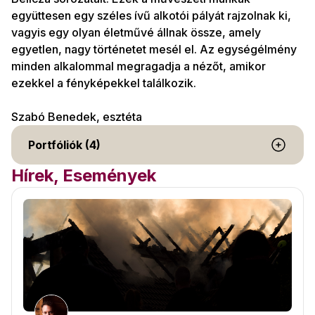
együttesen egy széles ívű alkotói pályát rajzolnak ki,
vagyis egy olyan életművé állnak össze, amely
egyetlen, nagy történetet mesél el. Az egységélmény
minden alkalommal megragadja a nézőt, amikor
ezekkel a fényképekkel találkozik.
Szabó Benedek, esztéta
Portfóliók (4)
Hírek, Események