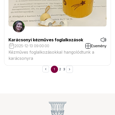
Karácsonyi kézműves foglalkozások
2025-12-13 09:00:00
Esemény
Kézműves foglalkozásokkal hangolódtunk a
karácsonyra
1
2
3