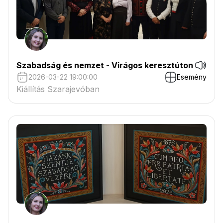
Szabadság és nemzet - Virágos keresztúton
2026-03-22 19:00:00
Esemény
Kiállítás Szarajevóban