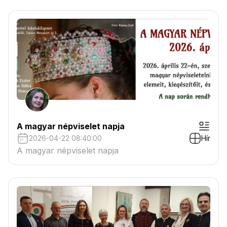
A magyar népviselet napja
2026-04-22 08:40:00
Hír
A magyar népviselet napja