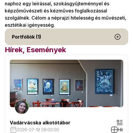
naphoz egy leírással, szokásgyűjteménnyel és
képzőművészeti és kézműves foglalkozással
szolgálnék. Célom a néprajzi hitelesség és művészeti,
esztétikai igényesség.
Portfóliók (1)
Hírek, Események
Vadárvácska alkotótábor
2026-07-19 09:00:00
Hír