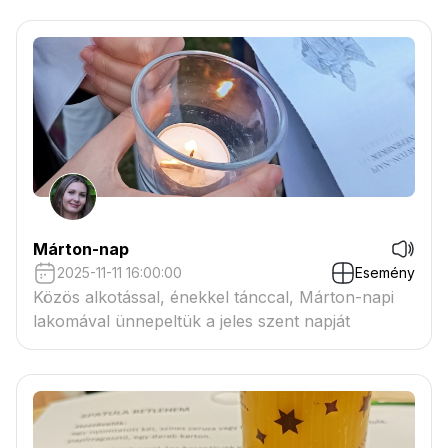
Márton-nap
2025-11-11 16:00:00
Esemény
Közös alkotással, énekkel tánccal, Márton-napi
lakomával ünnepeltük a jeles szent napját