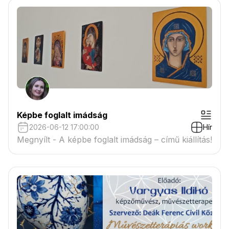
Képbe foglalt imádság
2026-06-12 17:00:00
Hír
Megnyílt - A képbe foglalt imádság – című kiállítás!