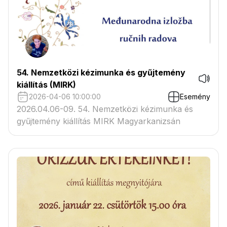
54. Nemzetközi kézimunka és gyűjtemény
kiállítás (MIRK)
2026-04-06 10:00:00
Esemény
2026.04.06-09. 54. Nemzetközi kézimunka és
gyűjtemény kiállítás MIRK Magyarkanizsán