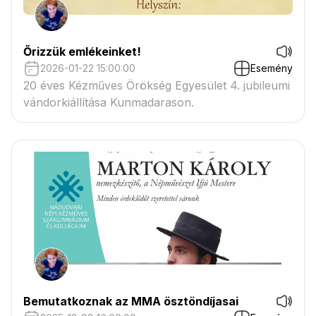
Őrizzük emlékeinket!
2026-01-22 15:00:00
Esemény
20 éves Kézműves Örökség Egyesület 4. jubileumi
vándorkiállítása Kunmadarason.
Bemutatkoznak az MMA ösztöndíjasai