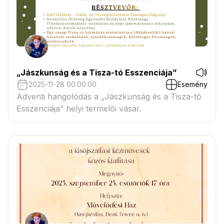
„Jászkunság és a Tisza-tó Esszenciája”
2025-11-28 00:00:00
Esemény
Adventi hangolódás a „Jászkunság és a Tisza-tó
Esszenciája” helyi termelői vásár.