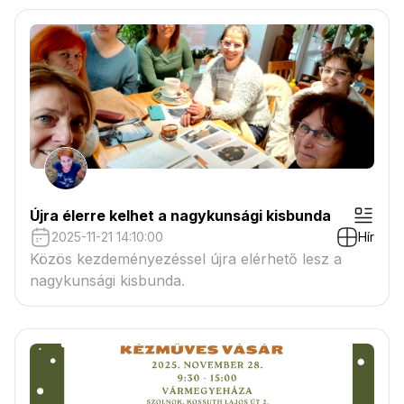
Újra élerre kelhet a nagykunsági kisbunda
2025-11-21 14:10:00
Hír
Közös kezdeményezéssel újra elérhető lesz a
nagykunsági kisbunda.