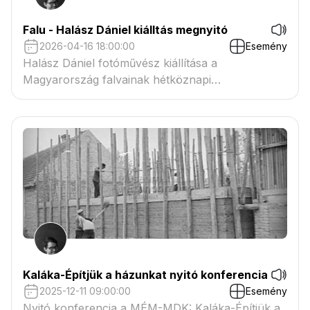
Falu - Halász Dániel kiálltás megnyitó
2026-04-16 18:00:00
Esemény
Halász Dániel fotóművész kiállítása a
Magyarország falvainak hétköznapi
találékonyságáról.
Kaláka-Építjük a házunkat nyitó konferencia
2025-12-11 09:00:00
Esemény
Nyitó konferencia a MÉM-MDK: Kaláka-Építjük a