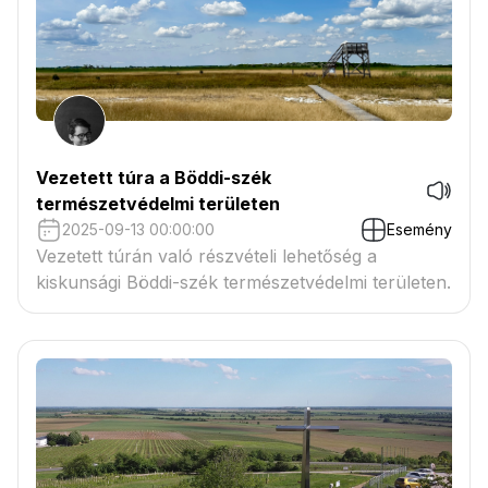
Vezetett túra a Böddi-szék
természetvédelmi területen
2025-09-13 00:00:00
Esemény
Vezetett túrán való részvételi lehetőség a
kiskunsági Böddi-szék természetvédelmi területen.