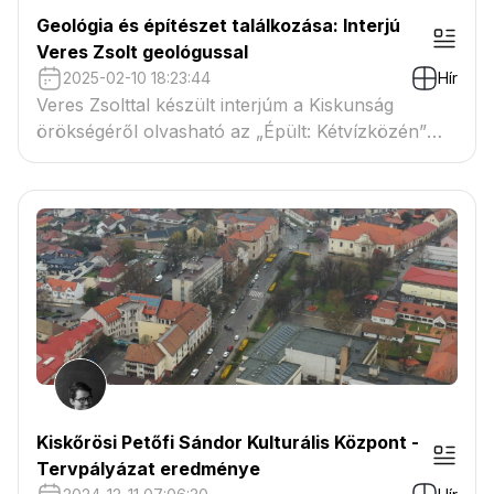
Geológia és építészet találkozása: Interjú
Veres Zsolt geológussal
2025-02-10 18:23:44
Hír
Veres Zsolttal készült interjúm a Kiskunság
örökségéről olvasható az „Épült: Kétvízközén”
oldalon.
Kiskőrösi Petőfi Sándor Kulturális Központ -
Tervpályázat eredménye