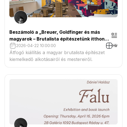
Beszámoló a „Breuer, Goldfinger és más
magyarok – Brutalista építészetünk itthon
és odaát” című kiállításról
2026-04-22 10:00:00
Hír
Átfogó kiállítás a magyar brutalista építészet
kiemelkedő alkotásairól és mestereiről.