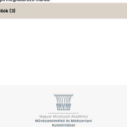
liók (3)