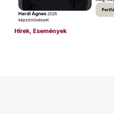
Portfó
Hardi Ágnes
2026
képzőművészet
Hírek, Események