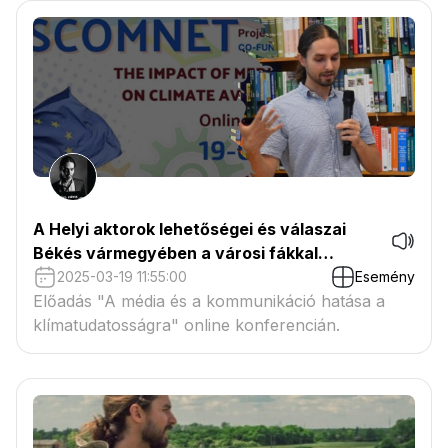
A Helyi aktorok lehetőségei és válaszai
Békés vármegyében a városi fákkal
kapcsolatban a klímaváltozás tükrében
2025-03-19 11:55:00
Esemény
Előadás "A média és a kommunikáció hatása a
klímatudatosságra" online konferencián.