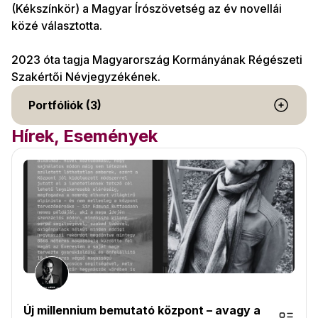
(Kékszínkör) a Magyar Írószövetség az év novellái
közé választotta.
2023 óta tagja Magyarország Kormányának Régészeti
Szakértői Névjegyzékének.
Portfóliók (3)
Hírek, Események
Új millennium bemutató központ – avagy a