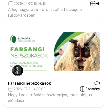
2026-02-23 15:08:15
Hír
A legmagyarabb íróról szólt a hétvége a
fürdővárosban.
Farsangi népszokások
2026-02-11 14:30:00
Esemény
Nagy Laczkó Balázs ösztöndíjas, muzeológus
előadása