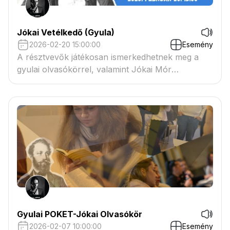
Jókai Vetélkedő (Gyula)
2026-02-20 15:00:00
Esemény
A résztvevők játékosan ismerkedhetnek meg a
gyulai olvasókörrel, valamint Jókai Mór
munkásságával.
Gyulai POKET-Jókai Olvasókör
2026-02-07 10:00:00
Esemény