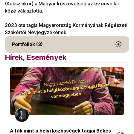
(Kékszínkör) a Magyar Írószövetség az év novellái
közé választotta.
2023 óta tagja Magyarország Kormányának Régészeti
Szakértői Névjegyzékének.
Portfóliók (3)
Hírek, Események
A fák mint a helyi közösségek tagjai Békés