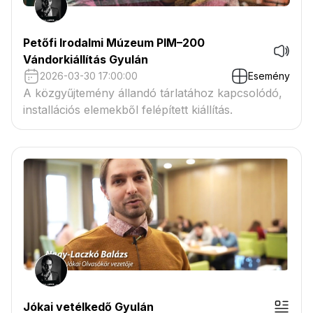
Petőfi Irodalmi Múzeum PIM–200
Vándorkiállítás Gyulán
2026-03-30 17:00:00
Esemény
A közgyűjtemény állandó tárlatához kapcsolódó,
installációs elemekből felépített kiállítás.
Jókai vetélkedő Gyulán