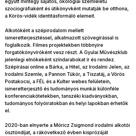
együtt mintegy sajátos, ökológiai szemléletű
szociográfiaként és útikönyvként mutatják be otthona,
a Körös-vidék identitásformáló elemeit.
Alkotóként a szépirodalom mellett
ismeretterjesztéssel, alkalmazott szövegírással is
foglalkozik. Filmes projektekben többnyire
forgatókönyvíróként vesz részt. A Gyulai Művészklub
jelenlegi elnökeként színdarabokat ír és rendez.
Szépírásai online a Bárka, a Hitel, az Irodalmi Jelen, az
Irodalmi Szemle, a Pannon Tükör, a Tiszatáj, a Vörös
Postakocsi, a FÉL és a Kulter webes felületein,
ismeretterjesztő és tudományos munkái különféle
konferenciakötetekben, tanszéki kiadványokban,
tudományos folyóiratokban és helyi lapokban érhetők
el.
2020-ban elnyerte a Móricz Zsigmond irodalmi alkotói
ösztöndíjat, a rákövetkező évben kisprózáját