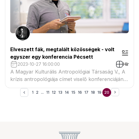
Elveszett fák, megtalált közösségek - volt
egyszer egy konferencia Pécsett
2023-10-27 16:00:00
Hír
A Magyar Kulturális Antropológiai Társaság V., A
krízis antropológiája címet viselő konferenciáján
Nagy-Laczkó Balázs előadást tartott "Élő
1
2
...
11
12
13
14
15
16
17
18
19
20
mementók? Emlékőrző szereppel bíró fák
elvesztése a közösségek életében Békés
vármegyei példákon keresztül" címmel.