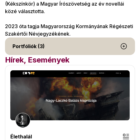
(Kékszínkör) a Magyar Írószövetség az év novellái
közé választotta.
2023 óta tagja Magyarország Kormányának Régészeti
Szakértői Névjegyzékének.
Portfóliók (3)
Hírek, Események
Élethalál