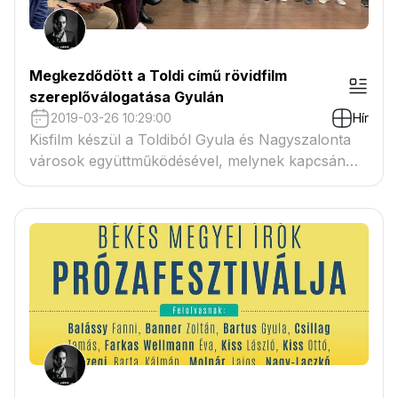
Megkezdődött a Toldi című rövidfilm
szereplőválogatása Gyulán
2019-03-26 10:29:00
Hír
Kisfilm készül a Toldiból Gyula és Nagyszalonta
városok együttműködésével, melynek kapcsán
megkezdődött a szereplőválogatás.