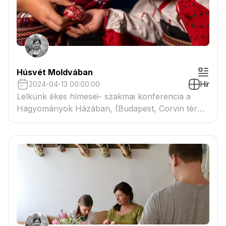
Húsvét Moldvában
2024-04-13 00:00:00
Hír
Lelkünk ékes hímesei- szakmai konferencia a
Hagyományok Házában, (Budapest, Corvin tér
8.)