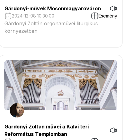
Gárdonyi-művek Mosonmagyaróváron
2024-12-08 10:30:00
Esemény
Gárdonyi Zoltán orgonaművei liturgikus
környezetben
Gárdonyi Zoltán művei a Kálvi téri
Református Templomban