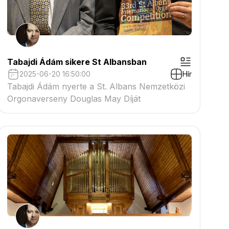
Tabajdi Ádám sikere St Albansban
2025-06-20 16:50:00
Hír
Tabajdi Ádám nyerte a St. Albans Nemzetközi
Orgonaverseny Douglas May Díját