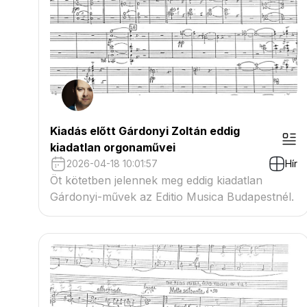
Kiadás előtt Gárdonyi Zoltán eddig
kiadatlan orgonaművei
2026-04-18 10:01:57
Hír
Öt kötetben jelennek meg eddig kiadatlan
Gárdonyi-művek az Editio Musica Budapestnél.