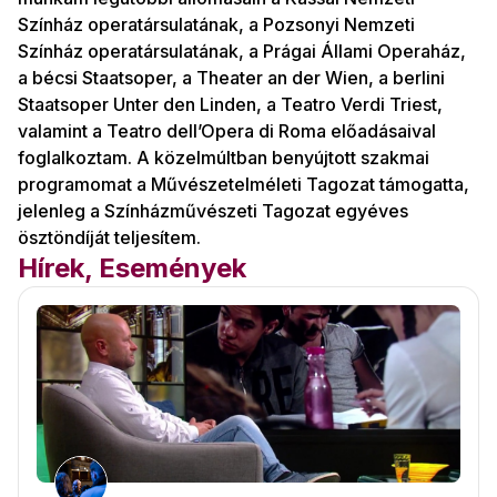
Színház operatársulatának, a Pozsonyi Nemzeti
Színház operatársulatának, a Prágai Állami Operaház,
a bécsi Staatsoper, a Theater an der Wien, a berlini
Staatsoper Unter den Linden, a Teatro Verdi Triest,
valamint a Teatro dell’Opera di Roma előadásaival
foglalkoztam. A közelmúltban benyújtott szakmai
programomat a Művészetelméleti Tagozat támogatta,
jelenleg a Színházművészeti Tagozat egyéves
ösztöndíját teljesítem.
Hírek, Események