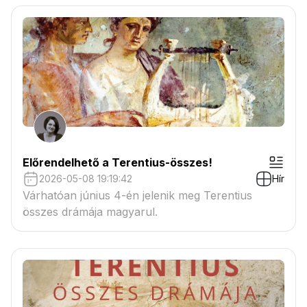
Előrendelhető a Terentius-összes!
2026-05-08 19:19:42
Hír
Várhatóan június 4-én jelenik meg Terentius
összes drámája magyarul.