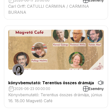
2026-06-17 20:00:00
Esemény
Carl Orff: CATULLI CARMINA / CARMINA
BURANA
könyvbemutató: Terentius összes drámája
2026-06-23 00:00:00
Esemény
Könyvbemutató: Terentius összes drámája, június
16. 18.00 Magvető Café