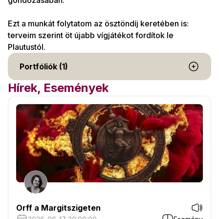
gondozásában.
Ezt a munkát folytatom az ösztöndíj keretében is:
terveim szerint öt újabb vígjátékot fordítok le
Plautustól.
Portfóliók (1)
Hírek, Események
Orff a Margitszigeten