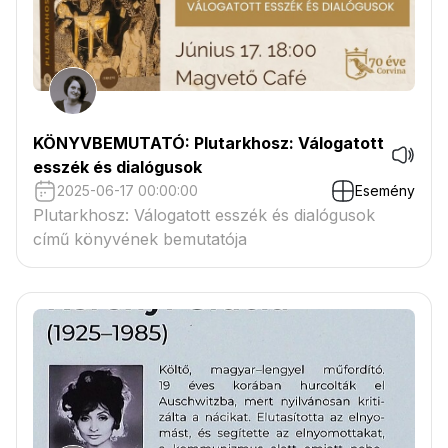
KÖNYVBEMUTATÓ: Plutarkhosz: Válogatott
esszék és dialógusok
2025-06-17 00:00:00
Esemény
Plutarkhosz: Válogatott esszék és dialógusok
című könyvének bemutatója