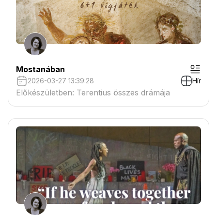
Mostanában
2026-03-27 13:39:28
Hír
Előkészületben: Terentius összes drámája