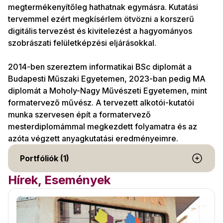
megtermékenyítőleg hathatnak egymásra. Kutatási
tervemmel ezért megkísérlem ötvözni a korszerű
digitális tervezést és kivitelezést a hagyományos
szobrászati felületképzési eljárásokkal.
2014-ben szereztem informatikai BSc diplomát a
Budapesti Műszaki Egyetemen, 2023-ban pedig MA
diplomát a Moholy-Nagy Művészeti Egyetemen, mint
formatervező művész. A tervezett alkotói-kutatói
munka szervesen épít a formatervező
mesterdiplomámmal megkezdett folyamatra és az
azóta végzett anyagkutatási eredményeimre.
Portfóliók (1)
Hírek, Események