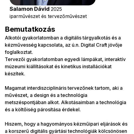
Salamon Dávid
2025
iparművészet és tervezőművészet
Bemutatkozás
Alkotói gyakorlatomban a digitális tárgyalkotás és a
kézművesség kapcsolata, az ú.n. Digital Craft jövője
foglalkoztat.
Tervezői gyakorlatomban egyedi lámpákat, interaktív
múzeumi kiállításokat és kinetikus installációkat
készítek.
Magamat interdiszciplináris tervezőnek tartom, aki a
művészet, a design és a technológia
metszéspontjában alkot. Alkotásaimban a technológia
és a költőiség párosítása érdekel.
Hiszem, hogy a hagyományos kézműipari eljárások és
a korszerű digitális gyártási technológiák kölcsönösen