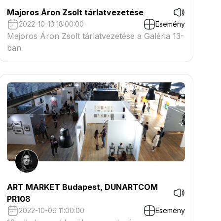
Majoros Áron Zsolt tárlatvezetése
2022-10-13 18:00:00
Esemény
Majoros Áron Zsolt tárlatvezetése a Galéria 13-
ban
ART MARKET Budapest, DUNARTCOM
PR108
2022-10-06 11:00:00
Esemény