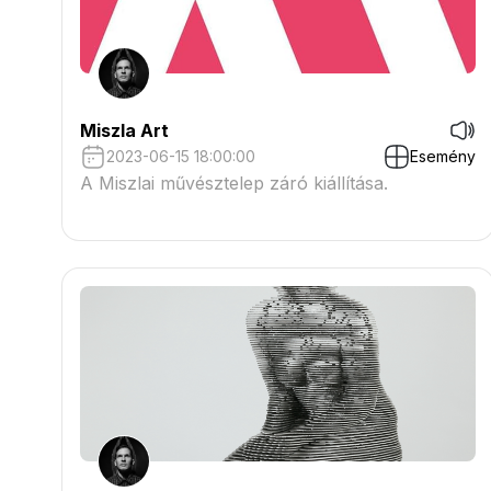
Miszla Art
2023-06-15 18:00:00
Esemény
A Miszlai művésztelep záró kiállítása.