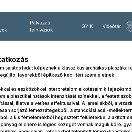
Pályázati
GYIK
Videótár
yek
felhívások
atkozás
m sajátos hidat képeznek a klasszikus archaikus plasztikai
egújító, layerekből építkező képi-téri szemléletnek.
kkal és eszközökkel interpretálom alkotásaim kifejezésmó
m a plasztikai hatások intenzitását színekkel, a festett szob
tással, illetve a vetítés effektusaival. A lamellákból, a vízs
sen sorjázó lemezrétegekből, a stancolási acél-mellékter
ól, a kis fémelemekből hegesztett felületekkel alakított e
apanyag ellenére is légies közeget vonnak maguk köré: gya
 burkok, vagy olyan, rétegekből felépített lemez-konstruk