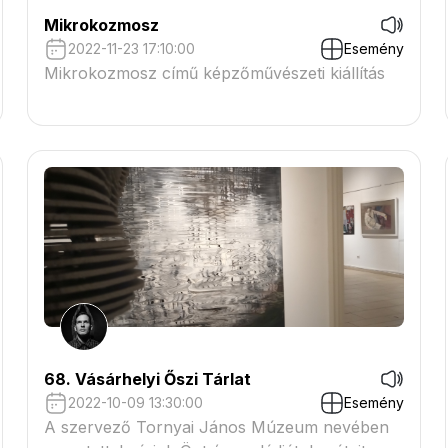
Mikrokozmosz
2022-11-23 17:10:00
Esemény
Mikrokozmosz című képzőművészeti kiállítás
68. Vásárhelyi Őszi Tárlat
2022-10-09 13:30:00
Esemény
A szervező Tornyai János Múzeum nevében