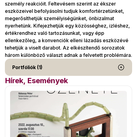
személy reakcióit. Feltevésem szerint az ékszer
eszközeivel befolyásolni tudjuk komfortérzetünket,
megerősíthetjük személyiségünket, önbizalmat
nyerhetünk. Kifejezhetjük egy közösséghez, izléshez,
értékrendhez való tartozásunkat, vagy épp
ellenkezőleg, a konvenciók elleni lázadás eszközévé
tehetjük a viselt darabot. Az elkészítendő sorozatok
három különböző választ adnak a felvetett problémára.
Portfóliók (1)
Hírek, Események