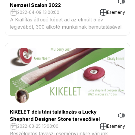
Nemzeti Szalon 2022
2022-04-09 13:00:00
Esemény
A Kiállítás átfogó képet ad az elmúlt 5 év
legjavából, 300 alkotó munkáinak bemutatásával.
KIKELET délutáni találkozás a Lucky
Shepherd Designer Store tervezőivel
2022-03-25 15:00:00
Esemény
Beszélgetős tavaszi eseményünkre várunk