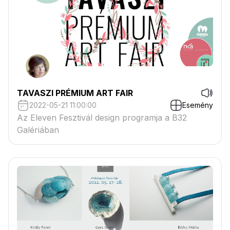
TAVASZI PRÉMIUM ART FAIR
2022-05-21 11:00:00
Esemény
Az Eleven Fesztivál design programja a B32
Galériában