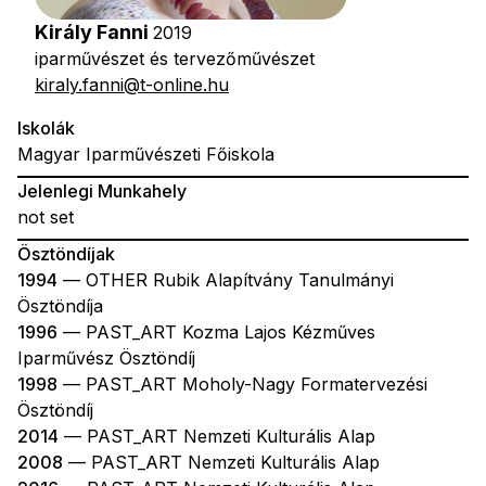
Király Fanni
2019
iparművészet és tervezőművészet
kiraly.fanni@t-online.hu
Iskolák
Magyar Iparművészeti Főiskola
Jelenlegi Munkahely
not set
Ösztöndíjak
1994
— OTHER Rubik Alapítvány Tanulmányi
Ösztöndíja
1996
— PAST_ART Kozma Lajos Kézműves
Iparművész Ösztöndíj
1998
— PAST_ART Moholy-Nagy Formatervezési
Ösztöndíj
2014
— PAST_ART Nemzeti Kulturális Alap
2008
— PAST_ART Nemzeti Kulturális Alap