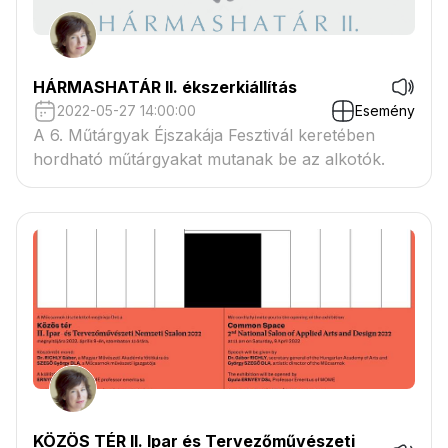
HÁRMASHATÁR II. ékszerkiállítás
2022-05-27 14:00:00
Esemény
A 6. Műtárgyak Éjszakája Fesztivál keretében
hordható műtárgyakat mutanak be az alkotók.
KÖZÖS TÉR II. Ipar és Tervezőművészeti