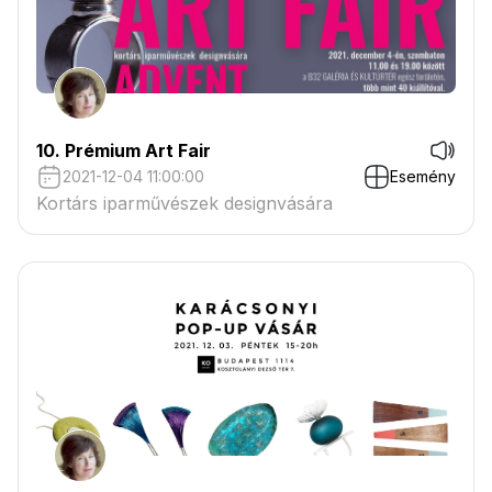
10. Prémium Art Fair
2021-12-04 11:00:00
Esemény
Kortárs iparművészek designvására