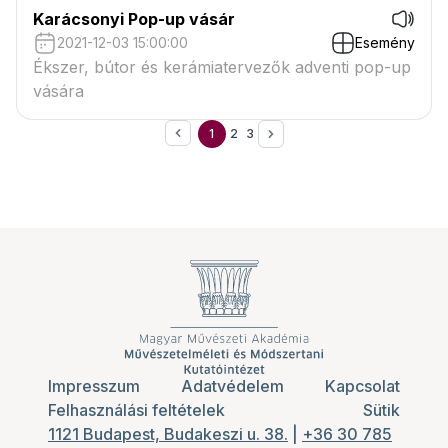
Karácsonyi Pop-up vásár
2021-12-03 15:00:00
Esemény
Ékszer, bútor és kerámiatervezők adventi pop-up
vására
1
2
3
Impresszum
Adatvédelem
Kapcsolat
Felhasználási feltételek
Sütik
1121 Budapest, Budakeszi u. 38.
|
+36 30 785