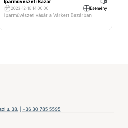
Iparművészeti Bazár
2023-12-16 14:00:00
Esemény
Iparművészeti vásár a Várkert Bazárban
zi u. 38.
|
+36 30 785 5595