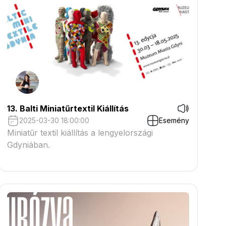
13. Balti Miniatűrtextil Kiállítás
2025-03-30 18:00:00
Esemény
Miniatűr textil kiállítás a lengyelországi
Gdyniában.