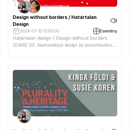
Design without borders / Határtalan
Design
2024-07-13 10:00:00
Esemény
Határtalan design / Design without borders
(DWB) 20. Nemzetközi dizájn és összművészeti
kiállítás