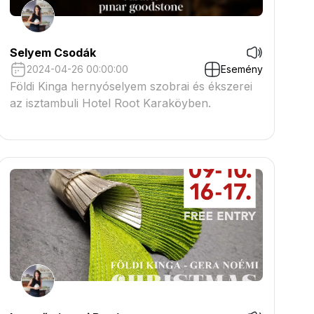
Selyem Csodák
2024-04-26 00:00:00
Esemény
Földi Kinga hernyóselyem szobrai és ékszerei
az isztambuli Hotel Root Karaköyben.