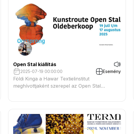
Open Stal kiállítás
2025-07-19 00:00:00
Esemény
Földi Kinga a Hawar Textielinstitut
meghívottjaként szerepel az Open Stal
kiállításon.