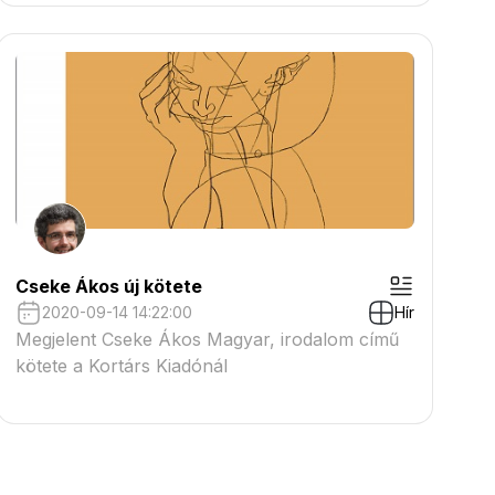
Cseke Ákos új kötete
2020-09-14 14:22:00
Hír
Megjelent Cseke Ákos Magyar, irodalom című
kötete a Kortárs Kiadónál