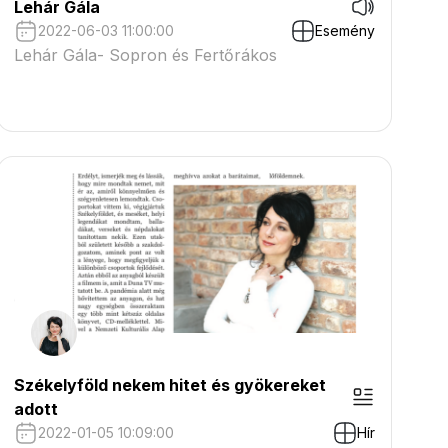
Lehár Gála
2022-06-03 11:00:00
Esemény
Lehár Gála- Sopron és Fertőrákos
Székelyföld nekem hitet és gyökereket
adott
2022-01-05 10:09:00
Hír