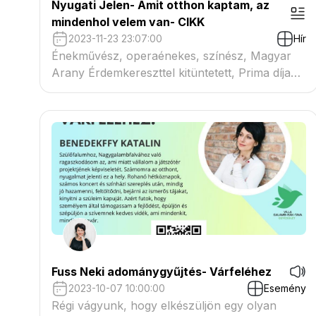
Nyugati Jelen- Amit otthon kaptam, az
mindenhol velem van- CIKK
2023-11-23 23:07:00
Hír
Énekművész, operaénekes, színész, Magyar
Arany Érdemkereszttel kitüntetett, Prima díjas,
a Magyar Művészeti Akadémia ösztöndíjas
művésze Benedekffy Katalin. Ha van pár napja,
biztosan haza szalad Nagygalambfalvára.
Fuss Neki adománygyűjtés- Várfeléhez
2023-10-07 10:00:00
Esemény
Régi vágyunk, hogy elkészüljön egy olyan