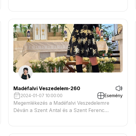
Madéfalvi Veszedelem-260
2024-01-07 10:00:00
Esemény
Megemlékezés a Madéfalvi Veszedelemre
Déván a Szent Antal és a Szent Ferenc
Templomban