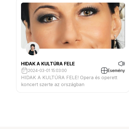
HIDAK A KULTÚRA FELE
2024-03-01 15:03:00
Esemény
HIDAK A KULTÚRA FELE! Opera és operett
koncert szerte az országban