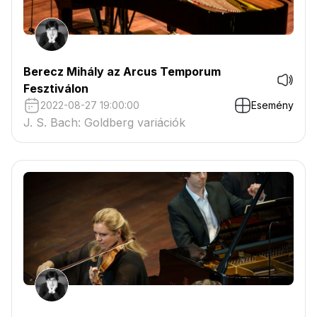
Berecz Mihály az Arcus Temporum
Fesztiválon
2022-08-27 19:00:00
Esemény
J. S. Bach: Goldberg variációk