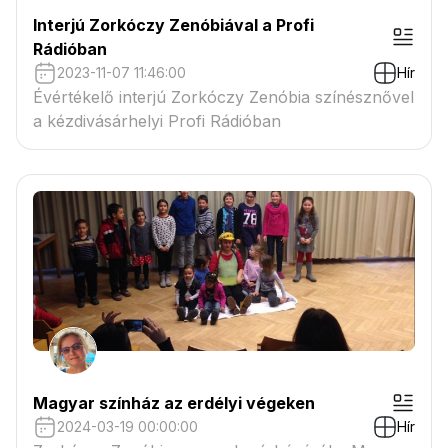
Interjú Zorkóczy Zenóbiával a Profi
Rádióban
2023-11-07 11:46:00
Hír
Évértékelő interjú Zorkóczy Zenóbia színésznővel
a kézdivásárhelyi Profi Rádióban
Magyar színház az erdélyi végeken
2024-03-19 00:00:00
Hír