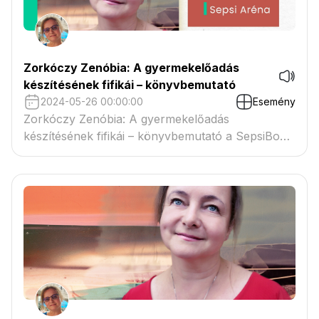
Zorkóczy Zenóbia: A gyermekelőadás
készítésének fifikái – könyvbemutató
2024-05-26 00:00:00
Esemény
Zorkóczy Zenóbia: A gyermekelőadás
készítésének fifikái – könyvbemutató a SepsiBook
könyvvásáron