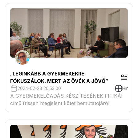
„LEGINKÁBB A GYERMEKEKRE
FÓKUSZÁLOK, MERT AZ ÖVÉK A JÖVŐ”
2024-02-28 20:53:00
Hír
A GYERMEKELŐADÁS KÉSZÍTÉSÉNEK FIFIKÁI
című frissen megjelent kötet bemutatójáról