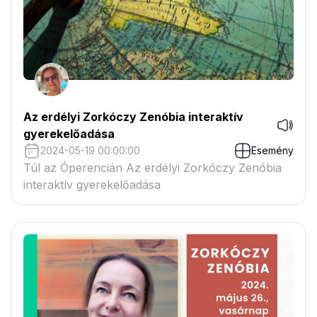
Az erdélyi Zorkóczy Zenóbia interaktív
gyerekelőadása
2024-05-19 00:00:00
Esemény
Túl az Óperencián Az erdélyi Zorkóczy Zenóbia
interaktív gyerekelőadása