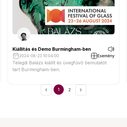
Kiállítás és Demo Burmingham-ben
2024-08-23 10:04:00
Esemény
Telegdi Balázs kiállít és üvegfúvó bemutatót
tart Burmingham-ben.
1
2