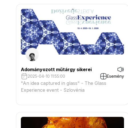
Adományozott műtárgy sikerei
2025-04-10 11:55:00
Esemény
"An idea captured in glass" - The Glass
Experience event - Szlovénia