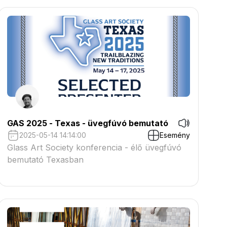
GAS 2025 - Texas - üvegfúvó bemutató
2025-05-14 14:14:00
Esemény
Glass Art Society konferencia - élő üvegfúvó
bemutató Texasban