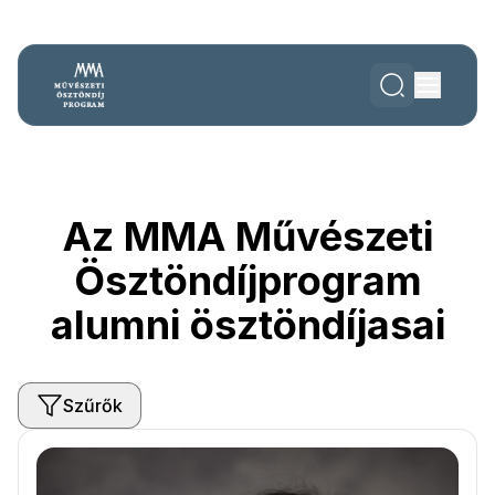
Az MMA Művészeti
Ösztöndíjprogram
alumni ösztöndíjasai
Szűrők