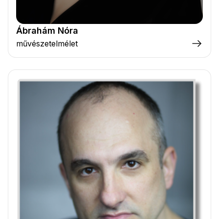
Ábrahám Nóra
művészetelmélet