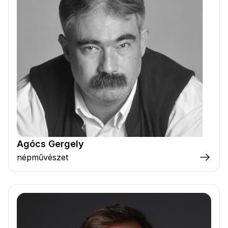
Agócs Gergely
népművészet