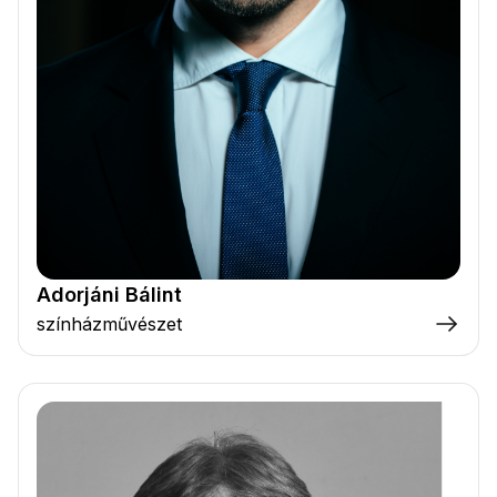
Adorjáni Bálint
színházművészet