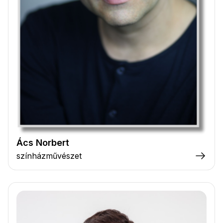
Ács Norbert
színházművészet