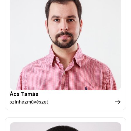
Ács Tamás
színházművészet