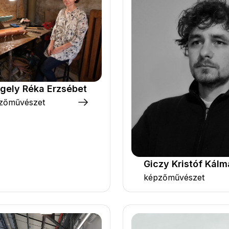
gely Réka Erzsébet
zőművészet
Giczy Kristóf Kál
képzőművészet