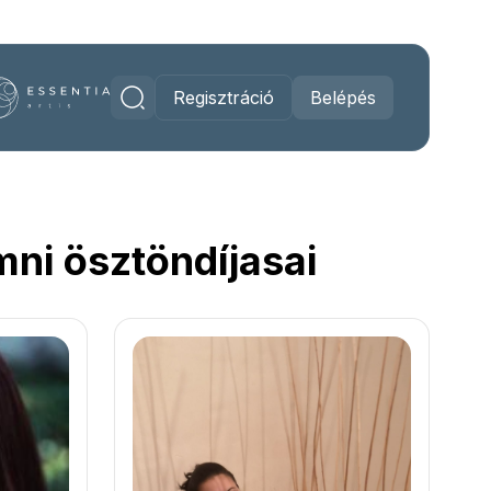
Regisztráció
Belépés
ni ösztöndíjasai