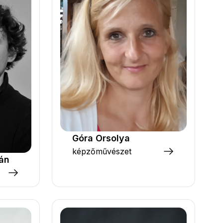
Góra Orsolya
képzőművészet
mán