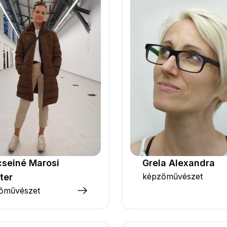
seiné Marosi
Grela Alexandra
képzőművészet
ter
tőművészet