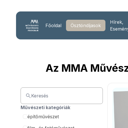
Hírek,
Főoldal
Ösztöndíjasok
Esemén
Az MMA Művészet
Művészeti kategóriák
építőművészet