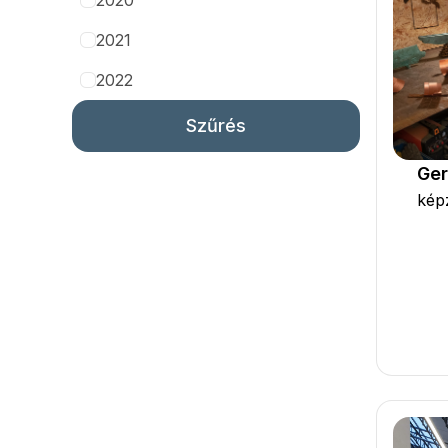
2020
2021
2022
Szűrés
Ger
kép