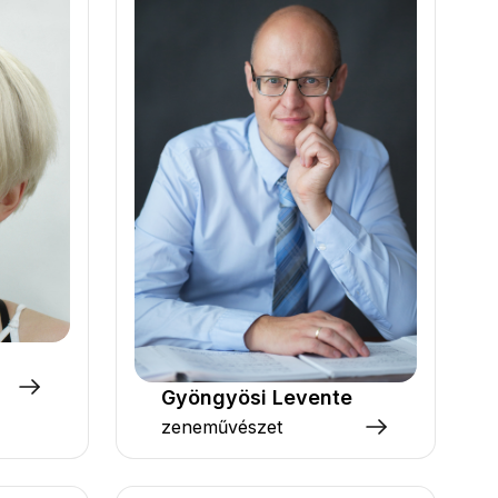
Gyöngyösi Levente
zeneművészet