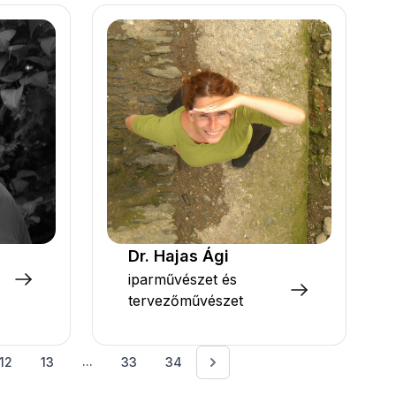
Dr. Hajas Ági
iparművészet és
tervezőművészet
...
12
13
33
34