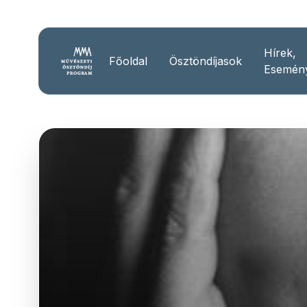
Hírek,
Főoldal
Ösztöndíjasok
Esemén