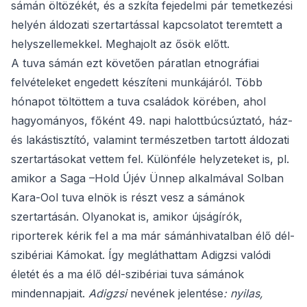
sámán öltözékét, és a szkíta fejedelmi pár temetkezési
helyén áldozati szertartással kapcsolatot teremtett a
helyszellemekkel. Meghajolt az ősök előtt.
A tuva sámán ezt követően páratlan etnográfiai
felvételeket engedett készíteni munkájáról. Több
hónapot töltöttem a tuva családok körében, ahol
hagyományos, főként 49. napi halottbúcsúztató, ház-
és lakástisztító, valamint természetben tartott áldozati
szertartásokat vettem fel. Különféle helyzeteket is, pl.
amikor a Saga –Hold Újév Ünnep alkalmával Solban
Kara-Ool tuva elnök is részt vesz a sámánok
szertartásán. Olyanokat is, amikor újságírók,
riporterek kérik fel a ma már sámánhivatalban élő dél-
szibériai Kámokat. Így megláthattam Adigzsi valódi
életét és a ma élő dél-szibériai tuva sámánok
mindennapjait.
Adigzsi
nevének jelentése
:
nyilas,