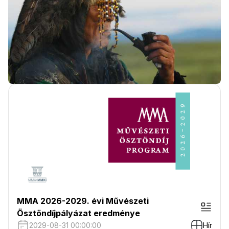
MMA 2026-2029. évi Művészeti
Ösztöndíjpályázat eredménye
2029-08-31 00:00:00
Hír