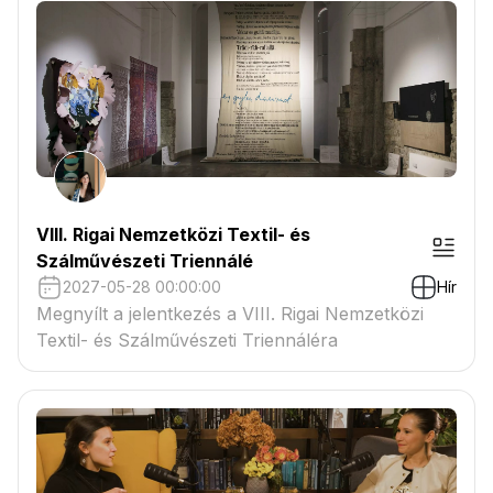
VIII. Rigai Nemzetközi Textil- és
Szálművészeti Triennálé
2027-05-28 00:00:00
Hír
Megnyílt a jelentkezés a VIII. Rigai Nemzetközi
Textil- és Szálművészeti Triennáléra