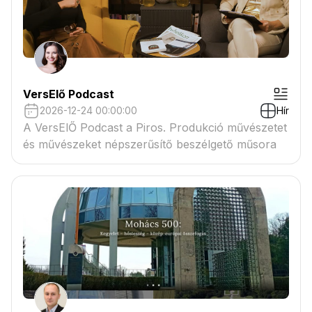
VersElő Podcast
2026-12-24 00:00:00
Hír
A VersElŐ Podcast a Piros. Produkció művészetet
és művészeket népszerűsítő beszélgető műsora