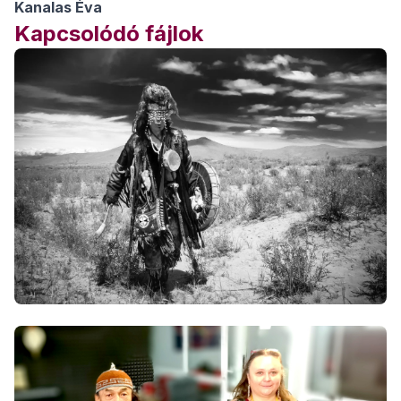
Kanalas Éva
Kapcsolódó fájlok