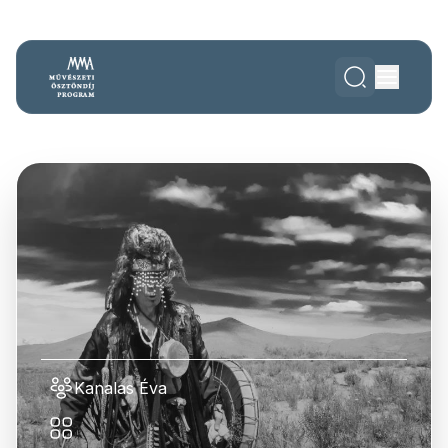
Kanalas Éva