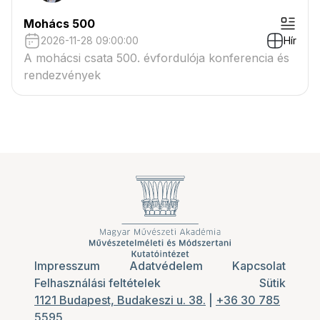
Mohács 500
2026-11-28 09:00:00
Hír
A mohácsi csata 500. évfordulója konferencia és
rendezvények
Impresszum
Adatvédelem
Kapcsolat
Felhasználási feltételek
Sütik
1121 Budapest, Budakeszi u. 38.
|
+36 30 785
5595