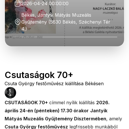
2026-04-24 00:00:00
Békés, Jantyik Mátyás Muzeális
Gyűjtemény (5630 Békés, Széchenyi Tér
4.)
Csutaságok 70+
Csuta György festőművész kiállítása Békésen
CSUTASÁGOK 70+
címmel nyílik kiállítás
2026.
április 24-én (pénteken) 17.30 órakor
Jantyik
Mátyás Muzeális Gyűjtemény Dísztermében
, amely
Csuta György festőművész
legfrissebb munkáiból