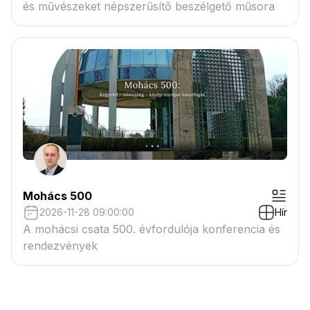
és művészeket népszerűsítő beszélgető műsora
Mohács 500
2026-11-28 09:00:00
Hír
A mohácsi csata 500. évfordulója konferencia és
rendezvények