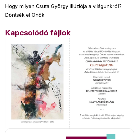
Hogy milyen Csuta György illúziója a világunkról?
Döntsék el Önök.
Kapcsolódó fájlok