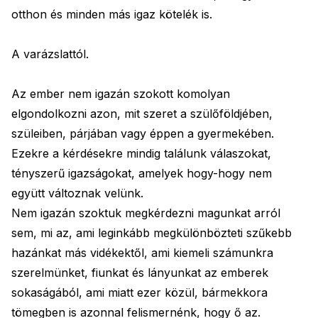
otthon és minden más igaz kötelék is.
A varázslattól.
Az ember nem igazán szokott komolyan
elgondolkozni azon, mit szeret a szülőföldjében,
szüleiben, párjában vagy éppen a gyermekében.
Ezekre a kérdésekre mindig találunk válaszokat,
tényszerű igazságokat, amelyek hogy-hogy nem
együtt változnak velünk.
Nem igazán szoktuk megkérdezni magunkat arról
sem, mi az, ami leginkább megkülönbözteti szűkebb
hazánkat más vidékektől, ami kiemeli számunkra
szerelmünket, fiunkat és lányunkat az emberek
sokaságából, ami miatt ezer közül, bármekkora
tömegben is azonnal felismernénk, hogy ő az.