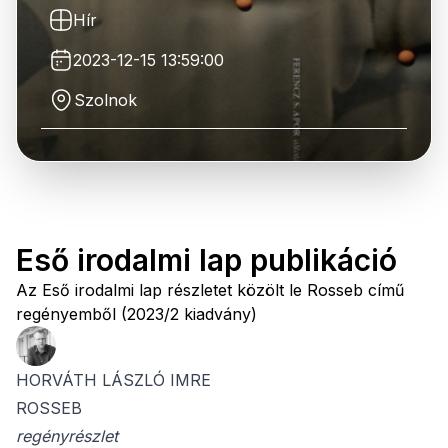
Hír
2023-12-15 13:59:00
Szolnok
Eső irodalmi lap publikáció
Az Eső irodalmi lap részletet közölt le Rosseb című
regényemből (2023/2 kiadvány)
HORVÁTH LÁSZLÓ IMRE
ROSSEB
regényrészlet