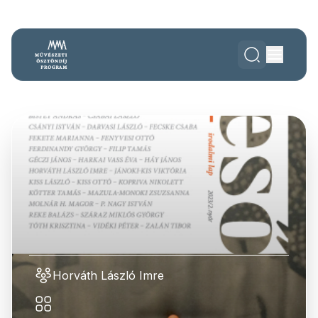
Horváth László Imre