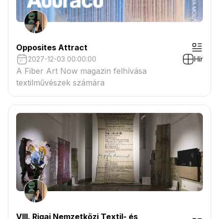
Opposites Attract
2027-12-03 00:00:00
Hír
A Fiber Art Now magazin felhívása
textilművészek számára
VIII. Rigai Nemzetközi Textil- és