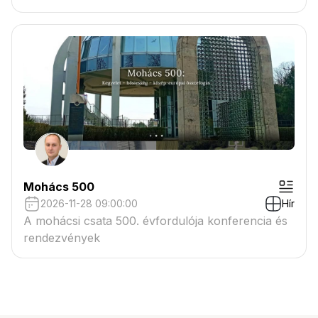
Mohács 500
2026-11-28 09:00:00
Hír
A mohácsi csata 500. évfordulója konferencia és
rendezvények