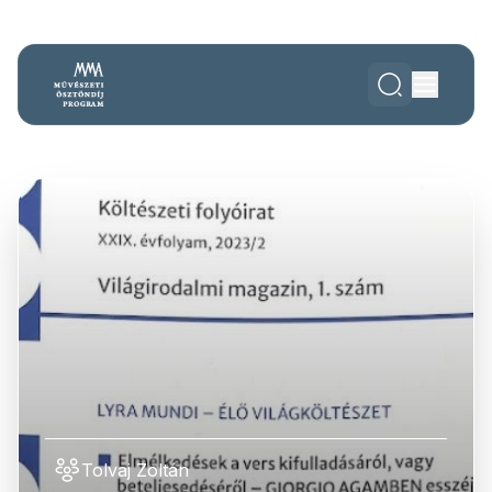
Tolvaj Zoltán