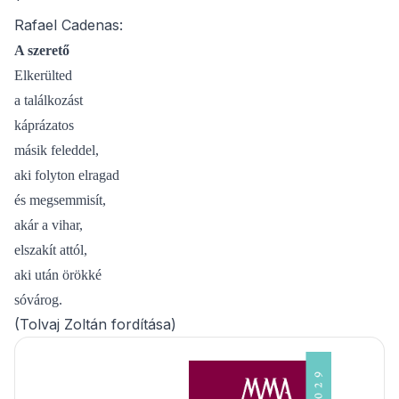
*
Rafael Cadenas:
A szerető
Elkerülted
a találkozást
káprázatos
másik feleddel,
aki folyton elragad
és megsemmisít,
akár a vihar,
elszakít attól,
aki után örökké
sóvárog.
(Tolvaj Zoltán fordítása)