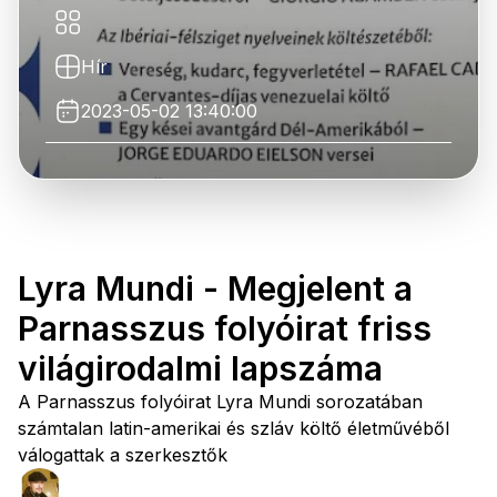
Hír
2023-05-02 13:40:00
Lyra Mundi - Megjelent a
Parnasszus folyóirat friss
világirodalmi lapszáma
A Parnasszus folyóirat Lyra Mundi sorozatában
számtalan latin-amerikai és szláv költő életművéből
válogattak a szerkesztők