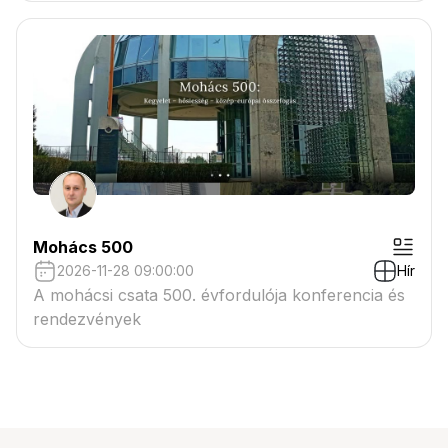
Mohács 500
2026-11-28 09:00:00
Hír
A mohácsi csata 500. évfordulója konferencia és
rendezvények