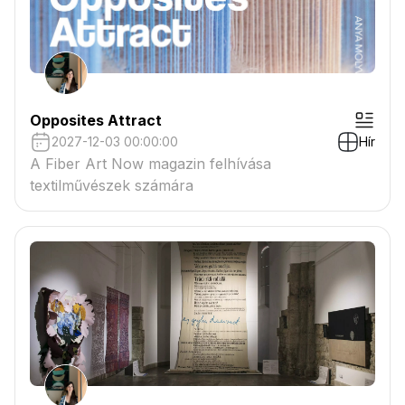
Opposites Attract
2027-12-03 00:00:00
Hír
A Fiber Art Now magazin felhívása
textilművészek számára