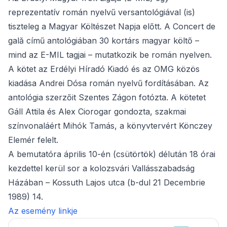
reprezentatív román nyelvű versantológiával (is)
tiszteleg a Magyar Költészet Napja előtt. A Concert de
gală című antológiában 30 kortárs magyar költő –
mind az E-MIL tagjai – mutatkozik be román nyelven.
A kötet az Erdélyi Híradó Kiadó és az OMG közös
kiadása Andrei Dósa román nyelvű fordításában. Az
antológia szerzőit Szentes Zágon fotózta. A kötetet
Gáll Attila és Alex Ciorogar gondozta, szakmai
színvonaláért Mihók Tamás, a könyvtervért Könczey
Elemér felelt.
A bemutatóra április 10-én (csütörtök) délután 18 órai
kezdettel kerül sor a kolozsvári Vallásszabadság
Házában – Kossuth Lajos utca (b-dul 21 Decembrie
1989) 14.
Az esemény linkje