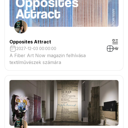
Opposites Attract
2027-12-03 00:00:00
Hír
A Fiber Art Now magazin felhívása
textilművészek számára