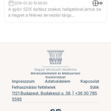
2019-01-30 10:46:00
Hír
A győri SZIE építész szakos hallgatóival jártuk be
a hegyet a féléves tervezési tárgy
előkészítéseként
Impresszum
Adatvédelem
Kapcsolat
Felhasználási feltételek
Sütik
1121 Budapest, Budakeszi u. 38.
|
+36 30 785
5595