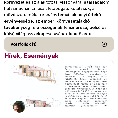
környezet és az alakított táj viszonyára, a társadalom
hatásmechanizmusait letapogató kutatások, a
művészetelmélet releváns témáinak helyi értékű
érvényessége, az emberi környezetalakító
tevékenység felelősségének felismerése, belső és
külső világ összekapcsolásának lehetőségei.
Portfóliók (1)
Hírek, Események