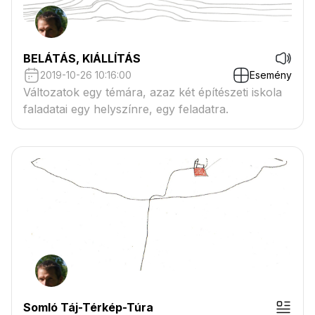
BELÁTÁS, KIÁLLÍTÁS
2019-10-26 10:16:00
Esemény
Változatok egy témára, azaz két építészeti iskola
faladatai egy helyszínre, egy feladatra.
Somló Táj-Térkép-Túra