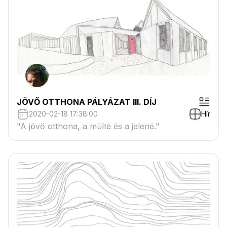
JÖVŐ OTTHONA PÁLYÁZAT III. DÍJ
2020-02-18 17:38:00
Hír
"A jövő otthona, a múlté és a jelené."