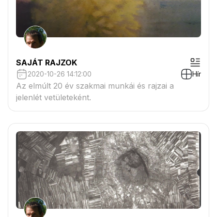
SAJÁT RAJZOK
2020-10-26 14:12:00
Hír
Az elmúlt 20 év szakmai munkái és rajzai a
jelenlét vetületeként.