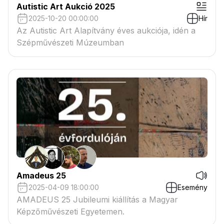
Autistic Art Aukció 2025
2025-10-20 00:00:00
Hír
Az Autistic Art Alapítvány éves aukciója, idén a
Szépművészeti Múzeumban
Amadeus 25
2025-04-09 18:00:00
Esemény
AMADEUS 25 Jubileumi kiállítás a Magyar
Képzőművészeti Egyetemen.