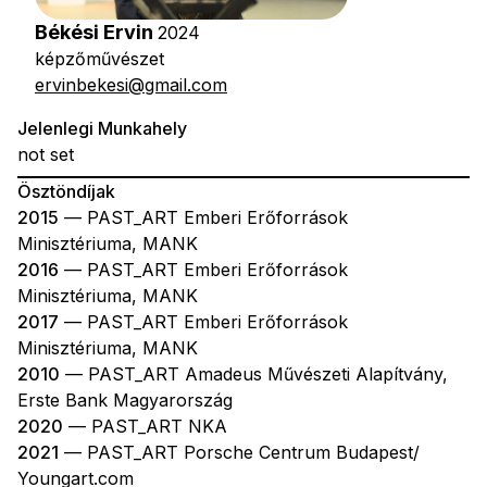
Békési Ervin
2024
képzőművészet
ervinbekesi@gmail.com
Jelenlegi Munkahely
not set
Ösztöndíjak
2015
— PAST_ART Emberi Erőforrások
Minisztériuma, MANK
2016
— PAST_ART Emberi Erőforrások
Minisztériuma, MANK
2017
— PAST_ART Emberi Erőforrások
Minisztériuma, MANK
2010
— PAST_ART Amadeus Művészeti Alapítvány,
Erste Bank Magyarország
2020
— PAST_ART NKA
2021
— PAST_ART Porsche Centrum Budapest/
Youngart.com