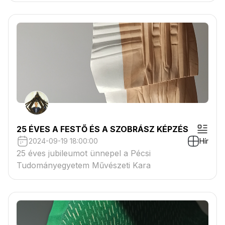
25 ÉVES A FESTŐ ÉS A SZOBRÁSZ KÉPZÉS
2024-09-19 18:00:00
Hír
25 éves jubileumot ünnepel a Pécsi
Tudományegyetem Művészeti Kara